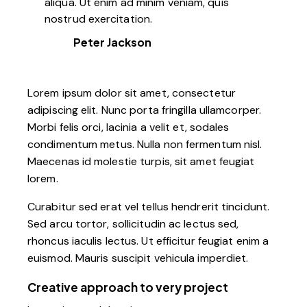
aliqua. Ut enim ad minim veniam, quis
nostrud exercitation.
Peter Jackson
Lorem ipsum dolor sit amet, consectetur
adipiscing elit. Nunc porta fringilla ullamcorper.
Morbi felis orci, lacinia a velit et, sodales
condimentum metus. Nulla non fermentum nisl.
Maecenas id molestie turpis, sit amet feugiat
lorem.
Curabitur sed erat vel tellus hendrerit tincidunt.
Sed arcu tortor, sollicitudin ac lectus sed,
rhoncus iaculis lectus. Ut efficitur feugiat enim a
euismod. Mauris suscipit vehicula imperdiet.
Creative approach to very project