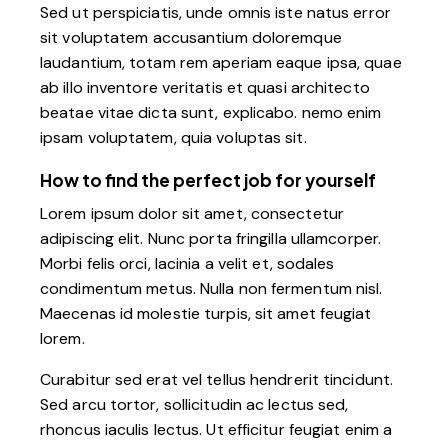
Sed ut perspiciatis, unde omnis iste natus error
sit voluptatem accusantium doloremque
laudantium, totam rem aperiam eaque ipsa, quae
ab illo inventore veritatis et quasi architecto
beatae vitae dicta sunt, explicabo. nemo enim
ipsam voluptatem, quia voluptas sit.
How to find the perfect job for yourself
Lorem ipsum dolor sit amet, consectetur
adipiscing elit. Nunc porta fringilla ullamcorper.
Morbi felis orci, lacinia a velit et, sodales
condimentum metus. Nulla non fermentum nisl.
Maecenas id molestie turpis, sit amet feugiat
lorem.
Curabitur sed erat vel tellus hendrerit tincidunt.
Sed arcu tortor, sollicitudin ac lectus sed,
rhoncus iaculis lectus. Ut efficitur feugiat enim a