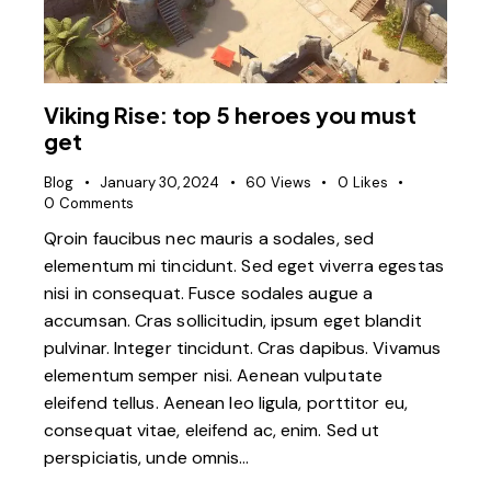
Viking Rise: top 5 heroes you must
get
Blog
January 30, 2024
60
Views
0
Likes
0
Comments
Qroin faucibus nec mauris a sodales, sed
elementum mi tincidunt. Sed eget viverra egestas
nisi in consequat. Fusce sodales augue a
accumsan. Cras sollicitudin, ipsum eget blandit
pulvinar. Integer tincidunt. Cras dapibus. Vivamus
elementum semper nisi. Aenean vulputate
eleifend tellus. Aenean leo ligula, porttitor eu,
consequat vitae, eleifend ac, enim. Sed ut
perspiciatis, unde omnis…