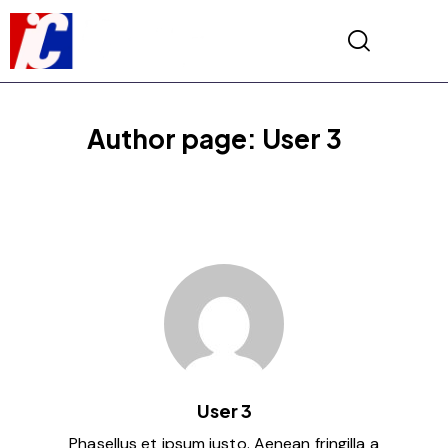
Author page: User 3
User 3
Phasellus et ipsum justo. Aenean fringilla a