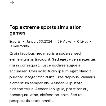
Top extreme sports simulation
games
Esports
January 30, 2024
59
Views
0
Likes
0
Comments
Qroin faucibus nec mauris a sodales, sed
elementum mi tincidunt. Sed eget viverra egestas
nisi in consequat. Fusce sodales augue a
accumsan. Cras sollicitudin, ipsum eget blandit
pulvinar. Integer tincidunt. Cras dapibus. Vivamus
elementum semper nisi. Aenean vulputate
eleifend tellus. Aenean leo ligula, porttitor eu,
consequat vitae, eleifend ac, enim. Sed ut
perspiciatis, unde omnis…