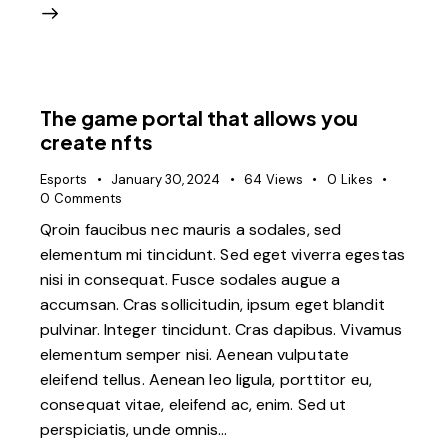
The game portal that allows you
create nfts
Esports
January 30, 2024
64
Views
0
Likes
0
Comments
Qroin faucibus nec mauris a sodales, sed
elementum mi tincidunt. Sed eget viverra egestas
nisi in consequat. Fusce sodales augue a
accumsan. Cras sollicitudin, ipsum eget blandit
pulvinar. Integer tincidunt. Cras dapibus. Vivamus
elementum semper nisi. Aenean vulputate
eleifend tellus. Aenean leo ligula, porttitor eu,
consequat vitae, eleifend ac, enim. Sed ut
perspiciatis, unde omnis…