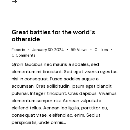
Great battles for the world’s
otherside
Esports
January 30, 2024
59
Views
0
Likes
0
Comments
Qroin faucibus nec mauris a sodales, sed
elementum mi tincidunt. Sed eget viverra egestas
nisi in consequat. Fusce sodales augue a
accumsan. Cras sollicitudin, ipsum eget blandit
pulvinar. Integer tincidunt. Cras dapibus. Vivamus
elementum semper nisi. Aenean vulputate
eleifend tellus. Aenean leo ligula, porttitor eu,
consequat vitae, eleifend ac, enim. Sed ut
perspiciatis, unde omnis…