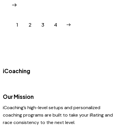
1
2
>
3
4
iCoaching
Our Mission
iCoaching’s high-level setups and personalized
coaching programs are built to take your iRating and
race consistency to the next level.