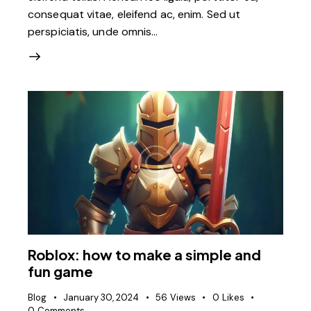
consequat vitae, eleifend ac, enim. Sed ut
perspiciatis, unde omnis…
Roblox: how to make a simple and
fun game
Blog
January 30, 2024
56
Views
0
Likes
0
Comments