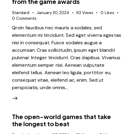
from the game awards
Standard
January 30, 2024
63
Views
0
Likes
0
Comments
Qroin faucibus nec mauris a sodales, sed
elementum mi tincidunt. Sed eget viverra egestas
nisi in consequat. Fusce sodales augue a
accumsan. Cras sollicitudin, ipsum eget blandit
pulvinar. Integer tincidunt. Cras dapibus. Vivamus
elementum semper nisi. Aenean vulputate
eleifend tellus. Aenean leo ligula, porttitor eu,
consequat vitae, eleifend ac, enim. Sed ut
perspiciatis, unde omnis…
The open-world games that take
the longest to beat