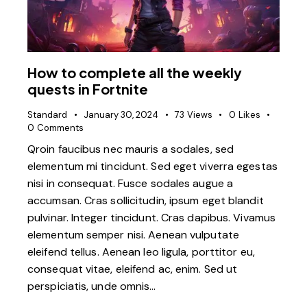
How to complete all the weekly
quests in Fortnite
Standard
January 30, 2024
73
Views
0
Likes
0
Comments
Qroin faucibus nec mauris a sodales, sed
elementum mi tincidunt. Sed eget viverra egestas
nisi in consequat. Fusce sodales augue a
accumsan. Cras sollicitudin, ipsum eget blandit
pulvinar. Integer tincidunt. Cras dapibus. Vivamus
elementum semper nisi. Aenean vulputate
eleifend tellus. Aenean leo ligula, porttitor eu,
consequat vitae, eleifend ac, enim. Sed ut
perspiciatis, unde omnis…