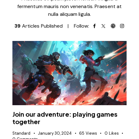
fermentum mauris non venenatis. Praesent at
nulla aliquam ligula.
39
Articles Published
Follow:
Join our adventure: playing games
together
Standard
January 30, 2024
65
Views
0
Likes